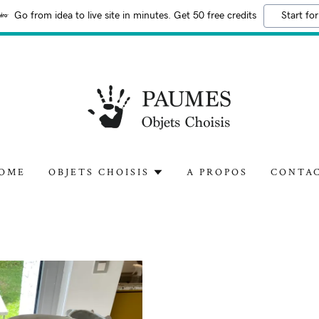
Go from idea to live site in minutes. Get 50 free credits
Start for
OME
OBJETS CHOISIS
A PROPOS
CONTA