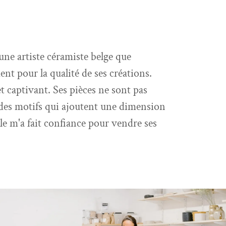
 une artiste céramiste belge que
ent pour la qualité de ses créations.
et captivant. Ses pièces ne sont pas
 des motifs qui ajoutent une dimension
lle m'a fait confiance pour vendre ses