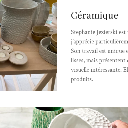
Céramique
Stephanie Jezierski est
j’apprécie particulièrem
Son travail est unique 
lisses, mais présentent
visuelle intéressante. E
produits.